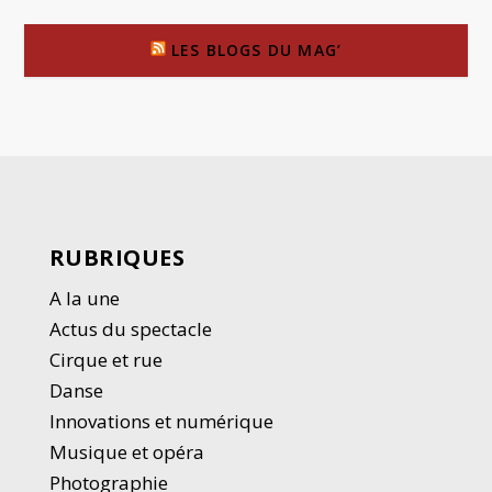
LES BLOGS DU MAG’
RUBRIQUES
A la une
Actus du spectacle
Cirque et rue
Danse
Innovations et numérique
Musique et opéra
Photographie