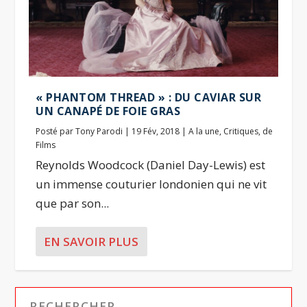
« PHANTOM THREAD » : DU CAVIAR SUR
UN CANAPÉ DE FOIE GRAS
Posté par
Tony Parodi
|
19 Fév, 2018
|
A la une
,
Critiques
,
de
Films
Reynolds Woodcock (Daniel Day-Lewis) est
un immense couturier londonien qui ne vit
que par son...
EN SAVOIR PLUS