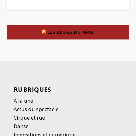
LES BLOGS DU MAG’
RUBRIQUES
A la une
Actus du spectacle
Cirque et rue
Danse
Innovations et numérique