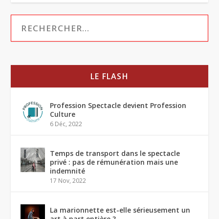
LE FLASH
Profession Spectacle devient Profession
Culture
6 Déc, 2022
Temps de transport dans le spectacle
privé : pas de rémunération mais une
indemnité
17 Nov, 2022
La marionnette est-elle sérieusement un
art à part entière ?