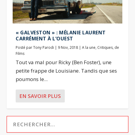
« GALVESTON » : MÉLANIE LAURENT
CARRÉMENT À L’OUEST
Posté par
Tony Parodi
|
9 Nov, 2018
|
A la une
,
Critiques
,
de
Films
Tout va mal pour Ricky (Ben Foster), une
petite frappe de Louisiane. Tandis que ses
poumons le...
EN SAVOIR PLUS