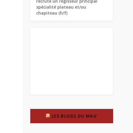
recrute un régisseur principal
spécialité plateau et/ou
chapiteau (h/f)
LES BLOGS DU MAG’