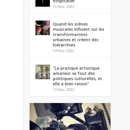
hospitalier
15 Nov, 2022
Quand les scènes
musicales influent sur les
transformations
urbaines et créent des
hiérarchies
14 Nov, 2022
“La pratique artistique
amateur se fout des
politiques culturelles, et
elle a bien raison”
10 Nov, 2022