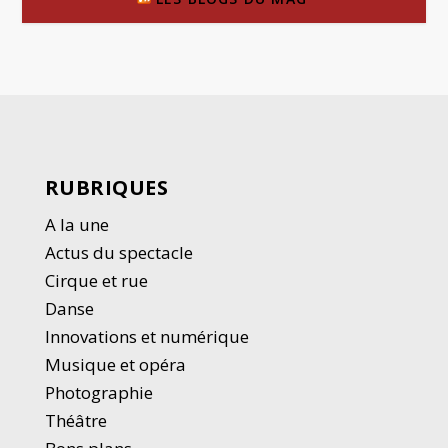
RUBRIQUES
A la une
Actus du spectacle
Cirque et rue
Danse
Innovations et numérique
Musique et opéra
Photographie
Thé
â
tre