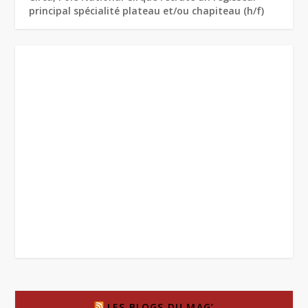
principal spécialité plateau et/ou chapiteau (h/f)
LES BLOGS DU MAG’