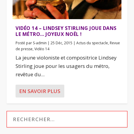
VIDÉO 14 – LINDSEY STIRLING JOUE DANS
LE MÉTRO… JOYEUX NOËL !
Posté par
S-admin
|
25 Déc, 2015
|
Actus du spectacle
,
Revue
de presse
,
Vidéo 14
La jeune violoniste et compositrice Lindsey
Stirling joue pour les usagers du métro,
revêtue du...
EN SAVOIR PLUS