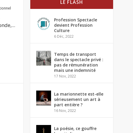
LE FLASH
utionnel
,
Profession Spectacle
nde,...
devient Profession
Culture
6 Déc, 2022
Temps de transport
dans le spectacle privé :
pas de rémunération
mais une indemnité
17 Nov, 2022
La marionnette est-elle
sérieusement un art à
part entière ?
16 Nov, 2022
La poésie, ce gouffre