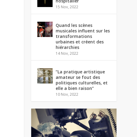
hospitalier
15 Nov, 2022
Quand les scènes
musicales influent sur les
transformations
urbaines et créent des
hiérarchies
14 Nov, 2022
“La pratique artistique
amateur se fout des
politiques culturelles, et
elle a bien raison”
10 Nov, 2022