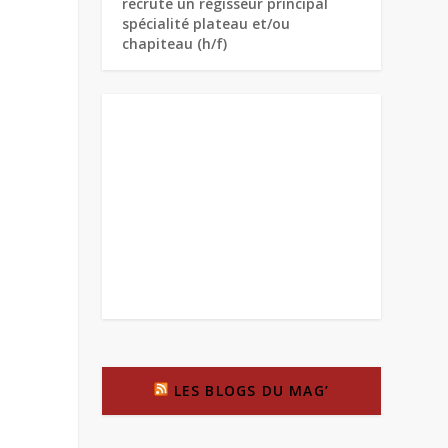
recrute un régisseur principal
spécialité plateau et/ou
chapiteau (h/f)
LES BLOGS DU MAG’