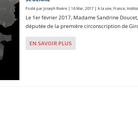
Posté par
Joseph Rixère
|
16 Mar, 2017
|
A la une
,
France
,
Instit
Le 1er février 2017, Madame Sandrine Doucet
députée de la première circonscription de Giro
EN SAVOIR PLUS