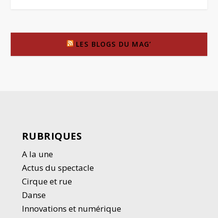
LES BLOGS DU MAG’
RUBRIQUES
A la une
Actus du spectacle
Cirque et rue
Danse
Innovations et numérique