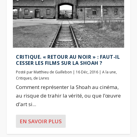
CRITIQUE. « RETOUR AU NOIR » : FAUT-IL
CESSER LES FILMS SUR LA SHOAH ?
Posté par
Matthieu de Guillebon
|
16 Déc, 2016
|
A la une
,
Critiques
,
de Livres
Comment représenter la Shoah au cinéma,
au risque de trahir la vérité, ou que l’œuvre
d’art si...
EN SAVOIR PLUS