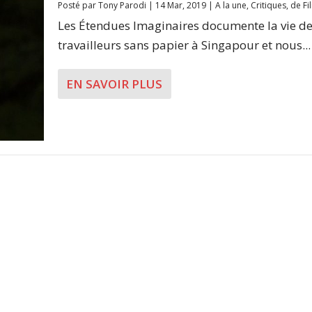
Posté par
Tony Parodi
|
14 Mar, 2019
|
A la une
,
Critiques
,
de Fi
Les Étendues Imaginaires documente la vie d
travailleurs sans papier à Singapour et nous...
EN SAVOIR PLUS