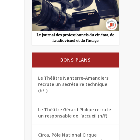
BONS PLANS
Le Théâtre Nanterre-Amandiers
recrute un secrétaire technique
(h/f)
Le Théâtre Gérard Philipe recrute
un responsable de l’accueil (h/f)
Circa, Pôle National Cirque