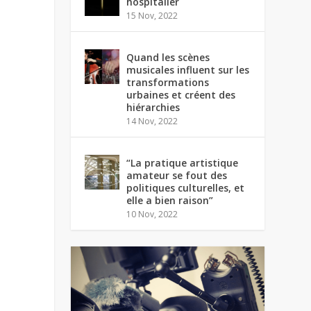
hospitalier
15 Nov, 2022
Quand les scènes
musicales influent sur les
transformations
urbaines et créent des
hiérarchies
14 Nov, 2022
“La pratique artistique
amateur se fout des
politiques culturelles, et
elle a bien raison”
10 Nov, 2022