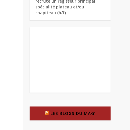
recrute un régisseur principal
spécialité plateau et/ou
chapiteau (h/f)
LES BLOGS DU MAG’