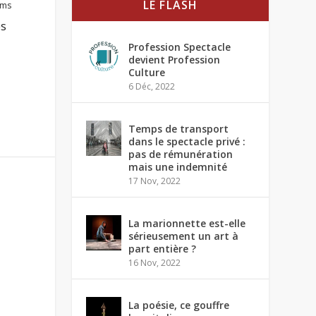
LE FLASH
lms
es
Profession Spectacle
devient Profession
Culture
6 Déc, 2022
Temps de transport
dans le spectacle privé :
pas de rémunération
mais une indemnité
17 Nov, 2022
La marionnette est-elle
sérieusement un art à
part entière ?
16 Nov, 2022
La poésie, ce gouffre