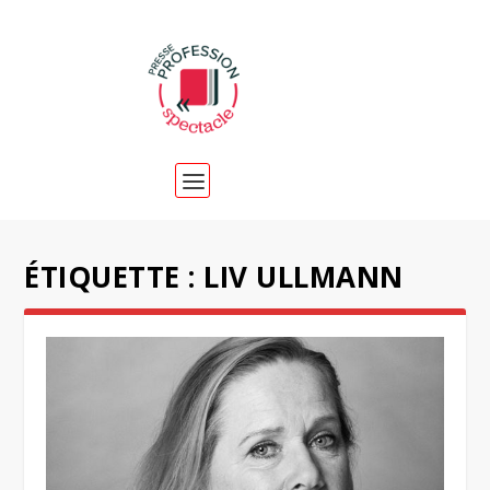
ÉTIQUETTE :
LIV ULLMANN