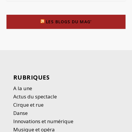
LES BLOGS DU MAG’
RUBRIQUES
A la une
Actus du spectacle
Cirque et rue
Danse
Innovations et numérique
Musique et opéra