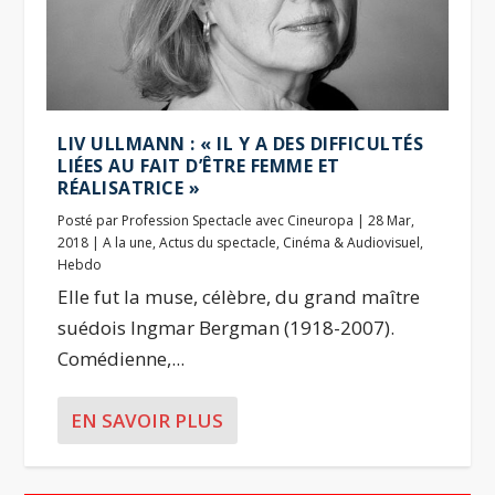
LIV ULLMANN : « IL Y A DES DIFFICULTÉS
LIÉES AU FAIT D’ÊTRE FEMME ET
RÉALISATRICE »
Posté par
Profession Spectacle avec Cineuropa
|
28 Mar,
2018
|
A la une
,
Actus du spectacle
,
Cinéma & Audiovisuel
,
Hebdo
Elle fut la muse, célèbre, du grand maître
suédois Ingmar Bergman (1918-2007).
Comédienne,...
EN SAVOIR PLUS