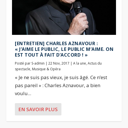
[ENTRETIEN] CHARLES AZNAVOUR :
« J’AIME LE PUBLIC, LE PUBLIC M’AIME. ON
EST TOUT À FAIT D’ACCORD ! »
Posté par
S-admin
|
22 Nov, 2017
|
A la une
,
Actus du
spectacle
,
Musique & Opéra
« Je ne suis pas vieux, je suis âgé. Ce n’est
pas pareil » : Charles Aznavour, a bien
voulu...
EN SAVOIR PLUS