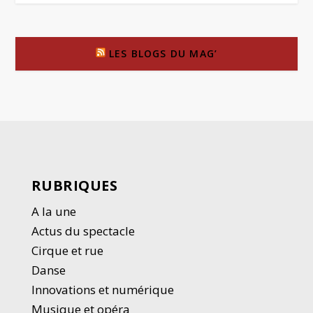
LES BLOGS DU MAG’
RUBRIQUES
A la une
Actus du spectacle
Cirque et rue
Danse
Innovations et numérique
Musique et opéra