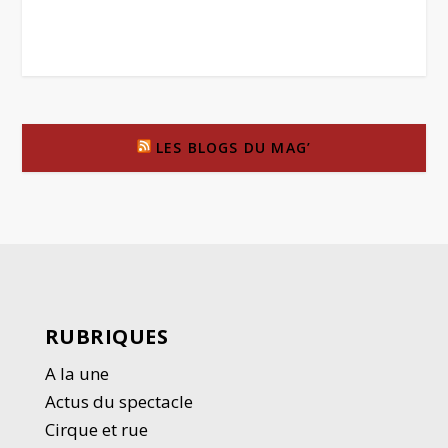
LES BLOGS DU MAG’
RUBRIQUES
A la une
Actus du spectacle
Cirque et rue