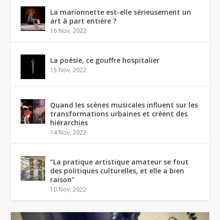
La marionnette est-elle sérieusement un
art à part entière ?
16 Nov, 2022
La poésie, ce gouffre hospitalier
15 Nov, 2022
Quand les scènes musicales influent sur les
transformations urbaines et créent des
hiérarchies
14 Nov, 2022
“La pratique artistique amateur se fout
des politiques culturelles, et elle a bien
raison”
10 Nov, 2022