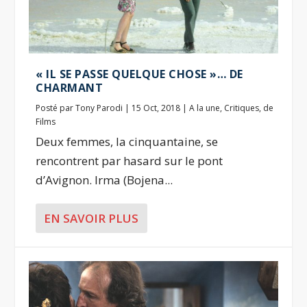
« IL SE PASSE QUELQUE CHOSE »… DE
CHARMANT
Posté par
Tony Parodi
|
15 Oct, 2018
|
A la une
,
Critiques
,
de
Films
Deux femmes, la cinquantaine, se
rencontrent par hasard sur le pont
d’Avignon. Irma (Bojena...
EN SAVOIR PLUS