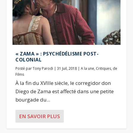
« ZAMA » : PSYCHÉDÉLISME POST-
COLONIAL
Posté par
Tony Parodi
|
31 Juil, 2018
|
A la une
,
Critiques
,
de
Films
À la fin du XVIIIe siècle, le corregidor don
Diego de Zama est affecté dans une petite
bourgade du...
EN SAVOIR PLUS