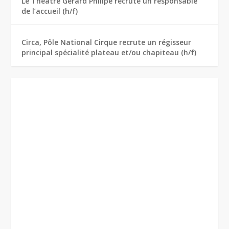
Le Théâtre Gérard Philipe recrute un responsable
de l’accueil (h/f)
Circa, Pôle National Cirque recrute un régisseur
principal spécialité plateau et/ou chapiteau (h/f)