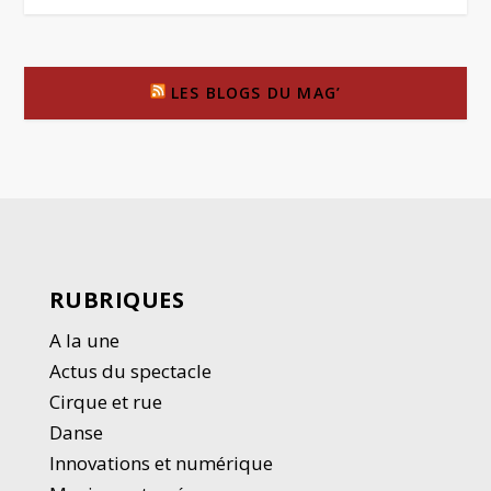
LES BLOGS DU MAG’
RUBRIQUES
A la une
Actus du spectacle
Cirque et rue
Danse
Innovations et numérique