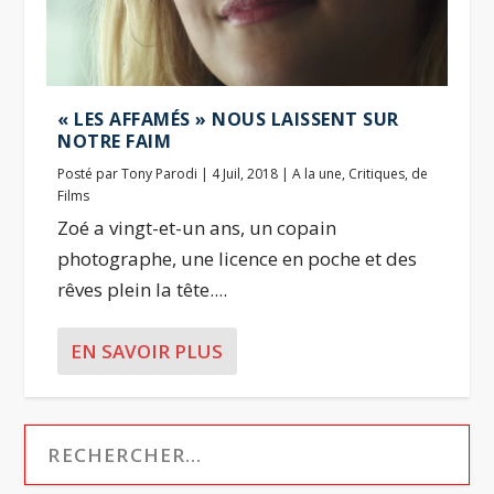
« LES AFFAMÉS » NOUS LAISSENT SUR
NOTRE FAIM
Posté par
Tony Parodi
|
4 Juil, 2018
|
A la une
,
Critiques
,
de
Films
Zoé a vingt-et-un ans, un copain
photographe, une licence en poche et des
rêves plein la tête....
EN SAVOIR PLUS