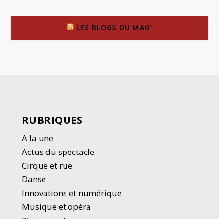
LES BLOGS DU MAG’
RUBRIQUES
A la une
Actus du spectacle
Cirque et rue
Danse
Innovations et numérique
Musique et opéra