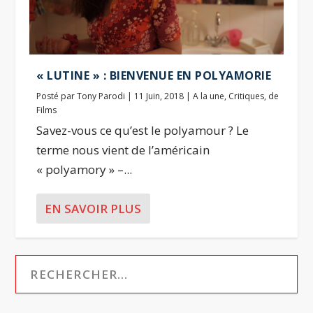
« LUTINE » : BIENVENUE EN POLYAMORIE
Posté par
Tony Parodi
|
11 Juin, 2018
|
A la une
,
Critiques
,
de
Films
Savez-vous ce qu’est le polyamour ? Le
terme nous vient de l’américain
« polyamory » –...
EN SAVOIR PLUS