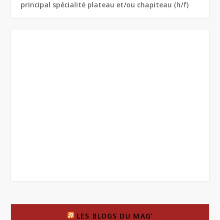
principal spécialité plateau et/ou chapiteau (h/f)
LES BLOGS DU MAG’