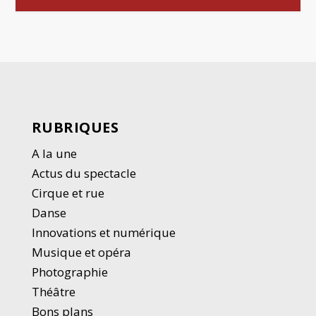
RUBRIQUES
A la une
Actus du spectacle
Cirque et rue
Danse
Innovations et numérique
Musique et opéra
Photographie
Thé
â
tre
Bons plans