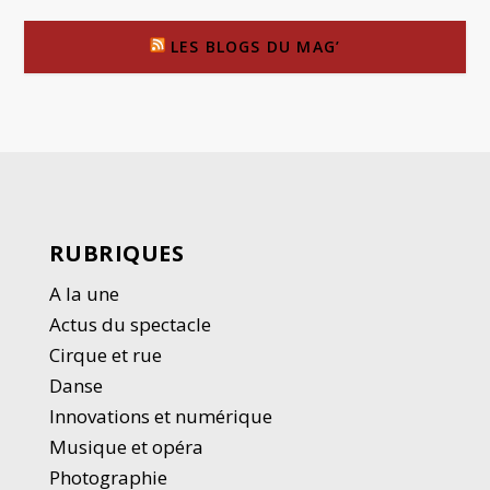
LES BLOGS DU MAG’
RUBRIQUES
A la une
Actus du spectacle
Cirque et rue
Danse
Innovations et numérique
Musique et opéra
Photographie