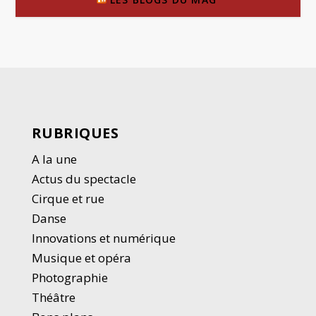
RUBRIQUES
A la une
Actus du spectacle
Cirque et rue
Danse
Innovations et numérique
Musique et opéra
Photographie
Thé
â
tre