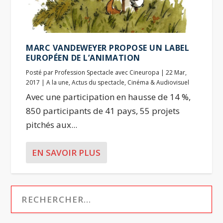
MARC VANDEWEYER PROPOSE UN LABEL
EUROPÉEN DE L’ANIMATION
Posté par
Profession Spectacle avec Cineuropa
|
22 Mar,
2017
|
A la une
,
Actus du spectacle
,
Cinéma & Audiovisuel
Avec une participation en hausse de 14 %,
850 participants de 41 pays, 55 projets
pitchés aux...
EN SAVOIR PLUS