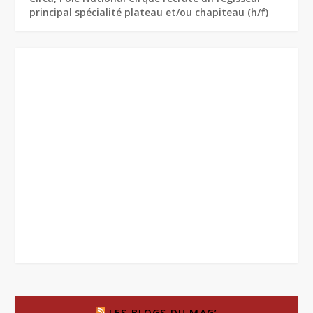
principal spécialité plateau et/ou chapiteau (h/f)
LES BLOGS DU MAG’