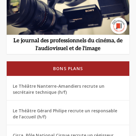
BONS PLANS
Le Théâtre Nanterre-Amandiers recrute un
secrétaire technique (h/f)
Le Théâtre Gérard Philipe recrute un responsable
de l’accueil (h/f)
Circa, Pôle National Cirque recrute un régisseur