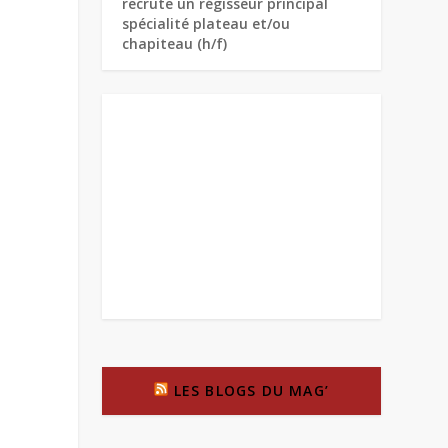
recrute un régisseur principal
spécialité plateau et/ou
chapiteau (h/f)
LES BLOGS DU MAG’