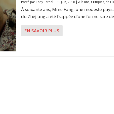
Posté par
Tony Parodi
|
30 Juin, 2018
|
A la une
,
Critiques
,
de Fi
À soixante ans, Mme Fang, une modeste pays
du Zhejiang a été frappée d’une forme rare de.
EN SAVOIR PLUS