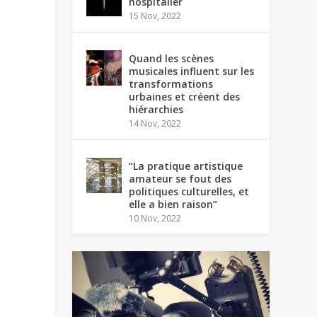
hospitalier
15 Nov, 2022
Quand les scènes
musicales influent sur les
transformations
urbaines et créent des
hiérarchies
14 Nov, 2022
“La pratique artistique
amateur se fout des
politiques culturelles, et
elle a bien raison”
10 Nov, 2022