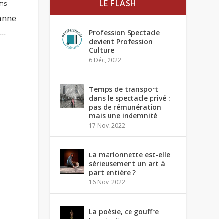
LE FLASH
lms
anne
..
Profession Spectacle
devient Profession
Culture
6 Déc, 2022
Temps de transport
dans le spectacle privé :
pas de rémunération
mais une indemnité
17 Nov, 2022
La marionnette est-elle
sérieusement un art à
part entière ?
16 Nov, 2022
La poésie, ce gouffre