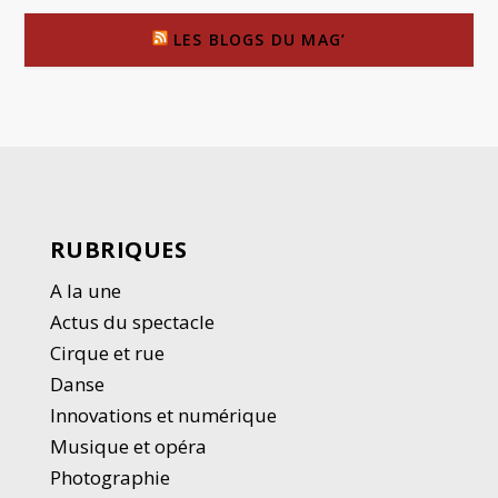
LES BLOGS DU MAG’
RUBRIQUES
A la une
Actus du spectacle
Cirque et rue
Danse
Innovations et numérique
Musique et opéra
Photographie