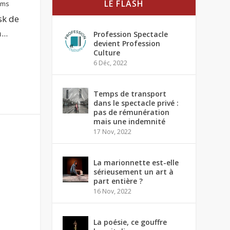
LE FLASH
lms
sk de
..
Profession Spectacle
devient Profession
Culture
6 Déc, 2022
Temps de transport
dans le spectacle privé :
pas de rémunération
mais une indemnité
17 Nov, 2022
La marionnette est-elle
sérieusement un art à
part entière ?
16 Nov, 2022
La poésie, ce gouffre