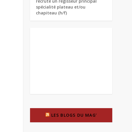
recrute un régisseur principal
spécialité plateau et/ou
chapiteau (h/f)
LES BLOGS DU MAG’