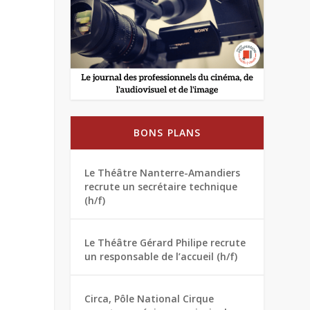
BONS PLANS
Le Théâtre Nanterre-Amandiers
recrute un secrétaire technique
(h/f)
Le Théâtre Gérard Philipe recrute
un responsable de l’accueil (h/f)
Circa, Pôle National Cirque