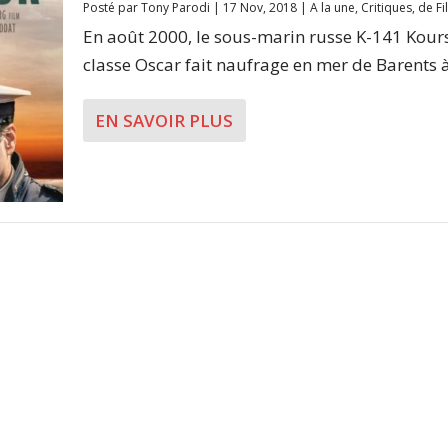
Posté par
Tony Parodi
|
17 Nov, 2018
|
A la une
,
Critiques
,
de Fi
En août 2000, le sous-marin russe K-141 Kour
classe Oscar fait naufrage en mer de Barents à.
EN SAVOIR PLUS