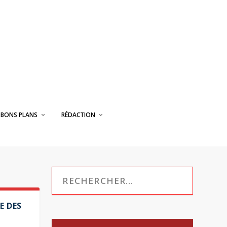
BONS PLANS
RÉDACTION
E DES