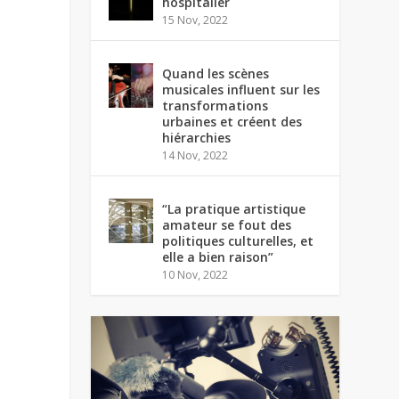
hospitalier
15 Nov, 2022
Quand les scènes
musicales influent sur les
transformations
urbaines et créent des
hiérarchies
14 Nov, 2022
“La pratique artistique
amateur se fout des
politiques culturelles, et
elle a bien raison”
10 Nov, 2022