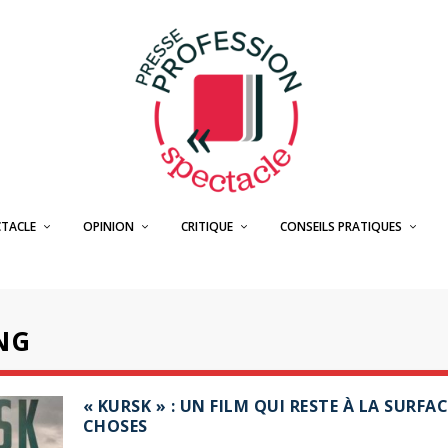
CTACLE
OPINION
CRITIQUE
CONSEILS PRATIQUES
NG
« KURSK » : UN FILM QUI RESTE À LA SURFAC
CHOSES