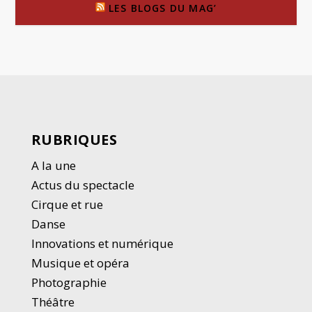
LES BLOGS DU MAG’
RUBRIQUES
A la une
Actus du spectacle
Cirque et rue
Danse
Innovations et numérique
Musique et opéra
Photographie
Thé
â
tre