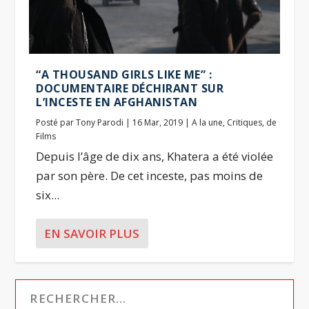
“A THOUSAND GIRLS LIKE ME” :
DOCUMENTAIRE DÉCHIRANT SUR
L’INCESTE EN AFGHANISTAN
Posté par
Tony Parodi
|
16 Mar, 2019
|
A la une
,
Critiques
,
de
Films
Depuis l’âge de dix ans, Khatera a été violée
par son père. De cet inceste, pas moins de
six...
EN SAVOIR PLUS