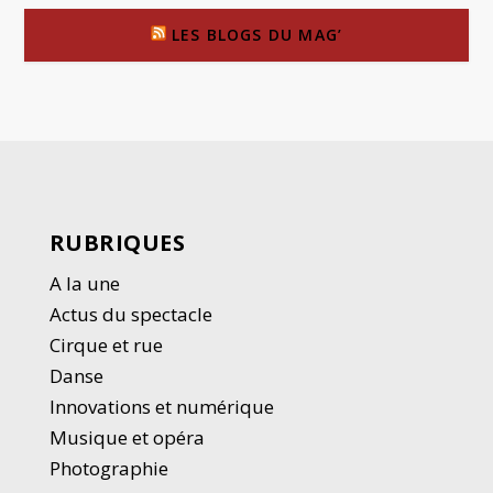
LES BLOGS DU MAG’
RUBRIQUES
A la une
Actus du spectacle
Cirque et rue
Danse
Innovations et numérique
Musique et opéra
Photographie