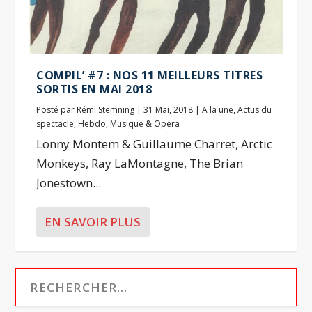
COMPIL’ #7 : NOS 11 MEILLEURS TITRES
SORTIS EN MAI 2018
Posté par
Rémi Stemning
|
31 Mai, 2018
|
A la une
,
Actus du
spectacle
,
Hebdo
,
Musique & Opéra
Lonny Montem & Guillaume Charret, Arctic
Monkeys, Ray LaMontagne, The Brian
Jonestown...
EN SAVOIR PLUS