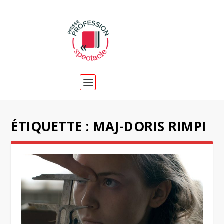
ÉTIQUETTE :
MAJ-DORIS RIMPI