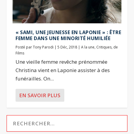
« SAMI, UNE JEUNESSE EN LAPONIE » : ÊTRE
FEMME DANS UNE MINORITÉ HUMILIÉE
Posté par
Tony Parodi
|
5 Déc, 2018
|
A la une
,
Critiques
,
de
Films
Une vieille femme revêche prénommée
Christina vient en Laponie assister à des
funérailles. On...
EN SAVOIR PLUS