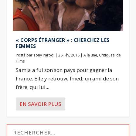
« CORPS ÉTRANGER » : CHERCHEZ LES
FEMMES
Posté par
Tony Parodi
|
26 Fév, 2018
|
A la une
,
Critiques
,
de
Films
Samia a fui son son pays pour gagner la
France. Elle y retrouve Imed, un ami de son
frère, qui lui...
EN SAVOIR PLUS