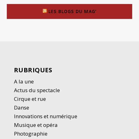
LES BLOGS DU MAG’
RUBRIQUES
A la une
Actus du spectacle
Cirque et rue
Danse
Innovations et numérique
Musique et opéra
Photographie