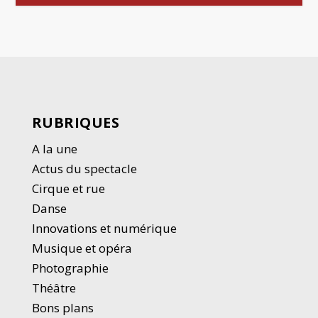
RUBRIQUES
A la une
Actus du spectacle
Cirque et rue
Danse
Innovations et numérique
Musique et opéra
Photographie
Thé
â
tre
Bons plans