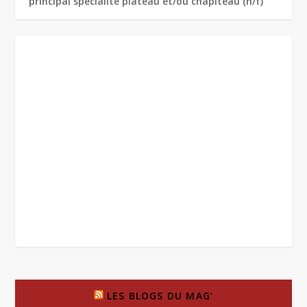
principal spécialité plateau et/ou chapiteau (h/f)
LES BLOGS DU MAG’