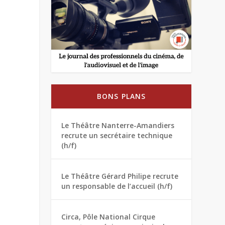
BONS PLANS
Le Théâtre Nanterre-Amandiers
recrute un secrétaire technique
(h/f)
Le Théâtre Gérard Philipe recrute
un responsable de l’accueil (h/f)
Circa, Pôle National Cirque