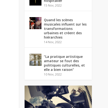
hospitalier
15 Nov, 2022
Quand les scènes
musicales influent sur les
transformations
urbaines et créent des
hiérarchies
14 Nov, 2022
“La pratique artistique
amateur se fout des
politiques culturelles, et
elle a bien raison”
10 Nov, 2022