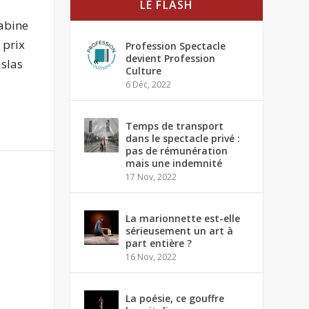
LE FLASH
rabine
 prix
Profession Spectacle
devient Profession
islas
Culture
6 Déc, 2022
Temps de transport
dans le spectacle privé :
pas de rémunération
mais une indemnité
17 Nov, 2022
La marionnette est-elle
sérieusement un art à
part entière ?
16 Nov, 2022
La poésie, ce gouffre