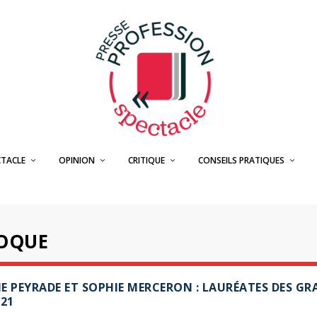
CTACLE
OPINION
CRITIQUE
CONSEILS PRATIQUES
OQUE
E PEYRADE ET SOPHIE MERCERON : LAURÉATES DES G
021