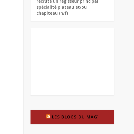
recrute un régisseur principal
spécialité plateau et/ou
chapiteau (h/f)
LES BLOGS DU MAG’