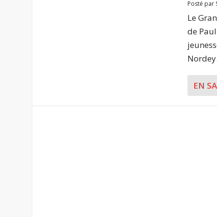
Posté par
Le Gran
de Paul
jeuness
Nordey.
EN S