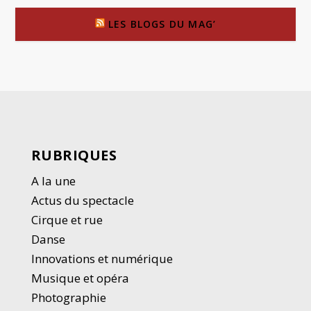
LES BLOGS DU MAG’
RUBRIQUES
A la une
Actus du spectacle
Cirque et rue
Danse
Innovations et numérique
Musique et opéra
Photographie