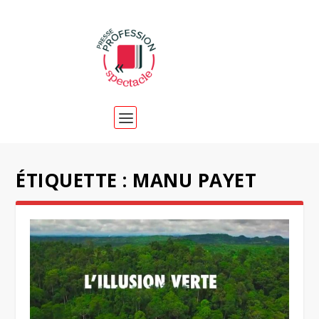
ÉTIQUETTE :
MANU PAYET