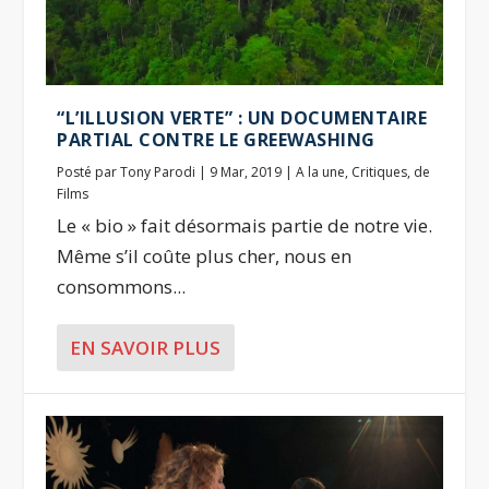
“L’ILLUSION VERTE” : UN DOCUMENTAIRE
PARTIAL CONTRE LE GREEWASHING
Posté par
Tony Parodi
|
9 Mar, 2019
|
A la une
,
Critiques
,
de
Films
Le « bio » fait désormais partie de notre vie.
Même s’il coûte plus cher, nous en
consommons...
EN SAVOIR PLUS