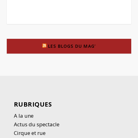
LES BLOGS DU MAG’
RUBRIQUES
A la une
Actus du spectacle
Cirque et rue