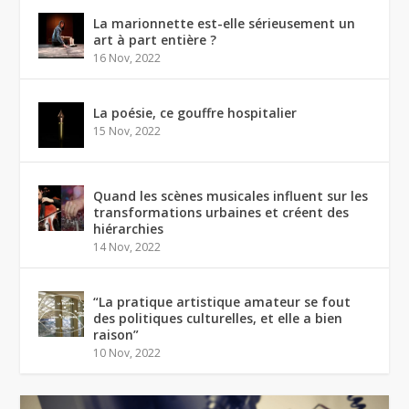
La marionnette est-elle sérieusement un
art à part entière ?
16 Nov, 2022
La poésie, ce gouffre hospitalier
15 Nov, 2022
Quand les scènes musicales influent sur les
transformations urbaines et créent des
hiérarchies
14 Nov, 2022
“La pratique artistique amateur se fout
des politiques culturelles, et elle a bien
raison”
10 Nov, 2022