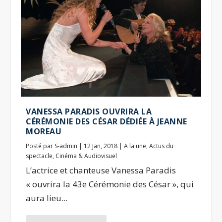
VANESSA PARADIS OUVRIRA LA
CÉRÉMONIE DES CÉSAR DÉDIÉE À JEANNE
MOREAU
Posté par
S-admin
|
12 Jan, 2018
|
A la une
,
Actus du
spectacle
,
Cinéma & Audiovisuel
L’actrice et chanteuse Vanessa Paradis
« ouvrira la 43e Cérémonie des César », qui
aura lieu...