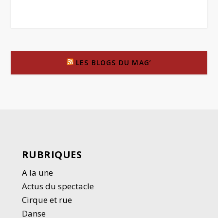
LES BLOGS DU MAG’
RUBRIQUES
A la une
Actus du spectacle
Cirque et rue
Danse