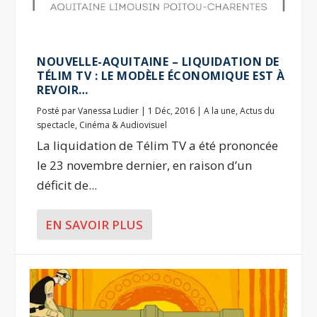
NOUVELLE-AQUITAINE – LIQUIDATION DE
TÉLIM TV : LE MODÈLE ÉCONOMIQUE EST À
REVOIR…
Posté par
Vanessa Ludier
|
1 Déc, 2016
|
A la une
,
Actus du
spectacle
,
Cinéma & Audiovisuel
La liquidation de Télim TV a été prononcée
le 23 novembre dernier, en raison d’un
déficit de...
EN SAVOIR PLUS