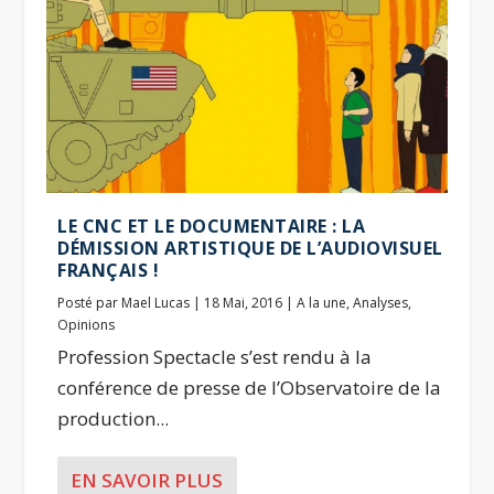
LE CNC ET LE DOCUMENTAIRE : LA
DÉMISSION ARTISTIQUE DE L’AUDIOVISUEL
FRANÇAIS !
Posté par
Mael Lucas
|
18 Mai, 2016
|
A la une
,
Analyses
,
Opinions
Profession Spectacle s’est rendu à la
conférence de presse de l’Observatoire de la
production...
EN SAVOIR PLUS