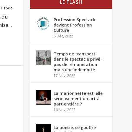
LE FLASH
,
Hebdo
t du
Profession Spectacle
se...
devient Profession
Culture
6 Déc, 2022
Temps de transport
dans le spectacle privé :
pas de rémunération
mais une indemnité
17 Nov, 2022
La marionnette est-elle
sérieusement un art à
part entière ?
16 Nov, 2022
La poésie, ce gouffre