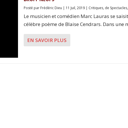
Posté par
Frédéric Dieu
|
11 Juil, 2019
|
Critiques
,
de Spectacles
Le musicien et comédien Marc Lauras se saisi
célèbre poème de Blaise Cendrars. Dans une mi
EN SAVOIR PLUS