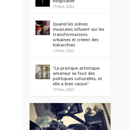
hospitalier
15 Nov, 2022
Quand les scènes
musicales influent sur les
transformations
urbaines et créent des
hiérarchies
14 Nov, 2022
“La pratique artistique
amateur se fout des
politiques culturelles, et
elle a bien raison”
10 Nov, 2022