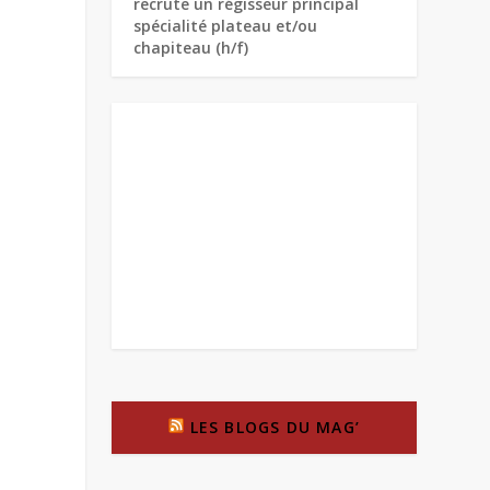
recrute un régisseur principal
spécialité plateau et/ou
chapiteau (h/f)
LES BLOGS DU MAG’