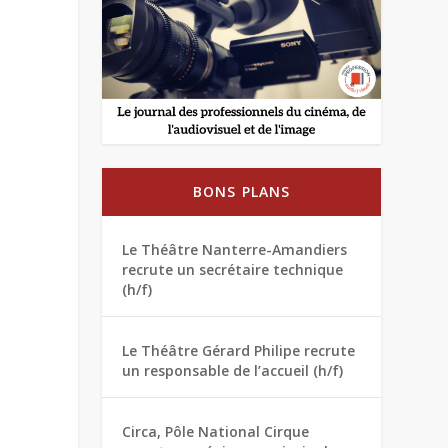
BONS PLANS
Le Théâtre Nanterre-Amandiers
recrute un secrétaire technique
(h/f)
Le Théâtre Gérard Philipe recrute
un responsable de l’accueil (h/f)
Circa, Pôle National Cirque