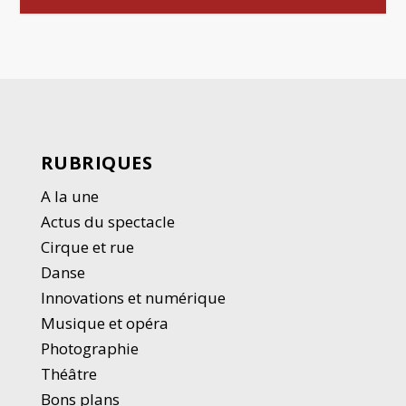
RUBRIQUES
A la une
Actus du spectacle
Cirque et rue
Danse
Innovations et numérique
Musique et opéra
Photographie
Thé
â
tre
Bons plans