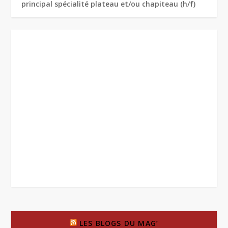
principal spécialité plateau et/ou chapiteau (h/f)
LES BLOGS DU MAG’