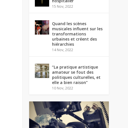
hospitalier
15 Nov, 2022
Quand les scènes
musicales influent sur les
transformations
urbaines et créent des
hiérarchies
14 Nov, 2022
“La pratique artistique
amateur se fout des
politiques culturelles, et
elle a bien raison”
10 Nov, 2022