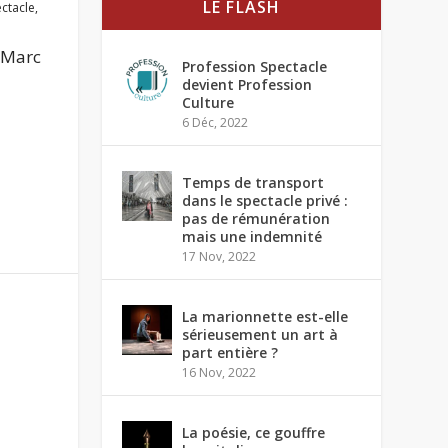
LE FLASH
ctacle
,
, Marc
Profession Spectacle
devient Profession
Culture
6 Déc, 2022
Temps de transport
dans le spectacle privé :
pas de rémunération
mais une indemnité
17 Nov, 2022
La marionnette est-elle
sérieusement un art à
part entière ?
16 Nov, 2022
La poésie, ce gouffre