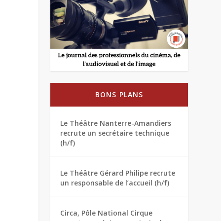
BONS PLANS
Le Théâtre Nanterre-Amandiers
recrute un secrétaire technique
(h/f)
Le Théâtre Gérard Philipe recrute
un responsable de l’accueil (h/f)
Circa, Pôle National Cirque