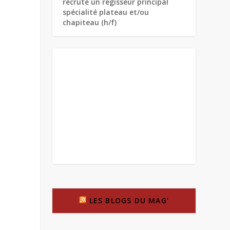
recrute un régisseur principal
spécialité plateau et/ou
chapiteau (h/f)
LES BLOGS DU MAG’