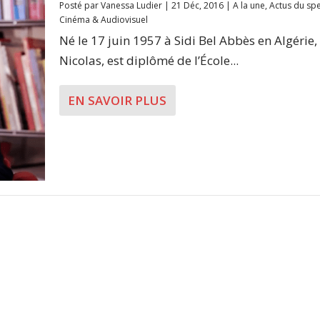
Posté par
Vanessa Ludier
|
21 Déc, 2016
|
A la une
,
Actus du spe
Cinéma & Audiovisuel
Né le 17 juin 1957 à Sidi Bel Abbès en Algérie
Nicolas, est diplômé de l’École...
EN SAVOIR PLUS