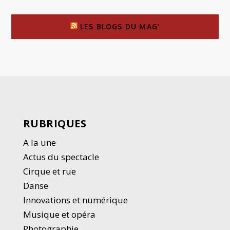
LES BLOGS DU MAG’
RUBRIQUES
A la une
Actus du spectacle
Cirque et rue
Danse
Innovations et numérique
Musique et opéra
Photographie