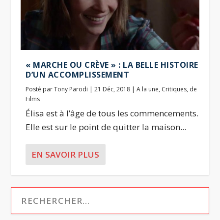
« MARCHE OU CRÈVE » : LA BELLE HISTOIRE
D’UN ACCOMPLISSEMENT
Posté par
Tony Parodi
|
21 Déc, 2018
|
A la une
,
Critiques
,
de
Films
Élisa est à l’âge de tous les commencements.
Elle est sur le point de quitter la maison...
EN SAVOIR PLUS