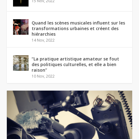
15 Nov, 2022
Quand les scènes musicales influent sur les
transformations urbaines et créent des
hiérarchies
14 Nov, 2022
“La pratique artistique amateur se fout
des politiques culturelles, et elle a bien
raison”
10 Nov, 2022