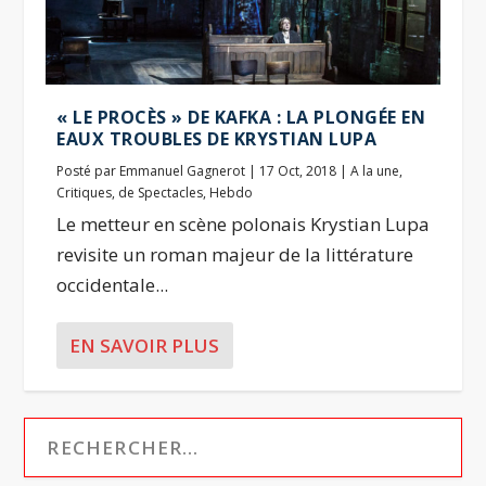
« LE PROCÈS » DE KAFKA : LA PLONGÉE EN
EAUX TROUBLES DE KRYSTIAN LUPA
Posté par
Emmanuel Gagnerot
|
17 Oct, 2018
|
A la une
,
Critiques
,
de Spectacles
,
Hebdo
Le metteur en scène polonais Krystian Lupa
revisite un roman majeur de la littérature
occidentale...
EN SAVOIR PLUS