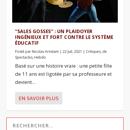
“SALES GOSSES” : UN PLAIDOYER
INGÉNIEUX ET FORT CONTRE LE SYSTÈME
ÉDUCATIF
Posté par
Nicolas Arnstam
|
22 Juil, 2021
|
Critiques
,
de
Spectacles
,
Hebdo
Basé sur une histoire vraie : une petite fille
de 11 ans est ligotée par sa professeure et
devient...
EN SAVOIR PLUS