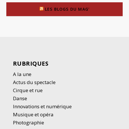
LES BLOGS DU MAG’
RUBRIQUES
A la une
Actus du spectacle
Cirque et rue
Danse
Innovations et numérique
Musique et opéra
Photographie