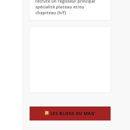
recrute un régisseur principal
spécialité plateau et/ou
chapiteau (h/f)
LES BLOGS DU MAG’