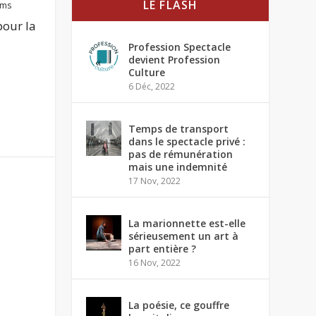
LE FLASH
lms
pour la
Profession Spectacle
devient Profession
Culture
6 Déc, 2022
Temps de transport
dans le spectacle privé :
pas de rémunération
mais une indemnité
17 Nov, 2022
La marionnette est-elle
sérieusement un art à
part entière ?
16 Nov, 2022
La poésie, ce gouffre