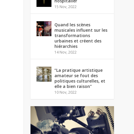
hospitalier
15 Nov, 2022
Quand les scènes
musicales influent sur les
transformations
urbaines et créent des
hiérarchies
14 Nov, 2022
“La pratique artistique
amateur se fout des
politiques culturelles, et
elle a bien raison”
10 Nov, 2022