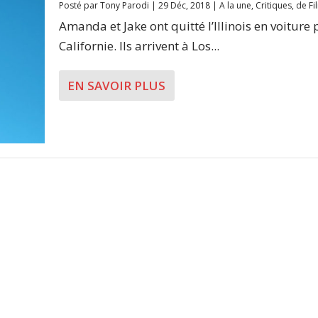
Posté par
Tony Parodi
|
29 Déc, 2018
|
A la une
,
Critiques
,
de Fi
Amanda et Jake ont quitté l’Illinois en voiture 
Californie. Ils arrivent à Los...
EN SAVOIR PLUS