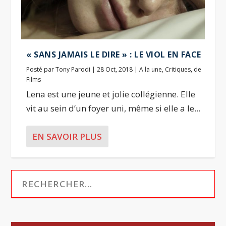
« SANS JAMAIS LE DIRE » : LE VIOL EN FACE
Posté par
Tony Parodi
|
28 Oct, 2018
|
A la une
,
Critiques
,
de
Films
Lena est une jeune et jolie collégienne. Elle
vit au sein d’un foyer uni, même si elle a le...
EN SAVOIR PLUS