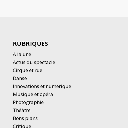
RUBRIQUES
A la une
Actus du spectacle
Cirque et rue
Danse
Innovations et numérique
Musique et opéra
Photographie
Thé
â
tre
Bons plans
Critique