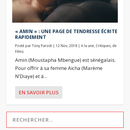
« AMIN » : UNE PAGE DE TENDRESSE ÉCRITE
RAPIDEMENT
Posté par
Tony Parodi
|
12 Nov, 2018
|
A la une
,
Critiques
,
de
Films
Amin (Moustapha Mbengue) est sénégalais.
Pour offrir à sa femme Aïcha (Marème
N’Diaye) et à...
EN SAVOIR PLUS