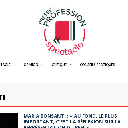
CTACLE
OPINION
CRITIQUE
CONSEILS PRATIQUES
TI
MARIA BONSANTI : « AU FOND, LE PLUS
IMPORTANT, C’EST LA RÉFLEXION SUR LA
REPRÉSENTATION DU RÉEL »