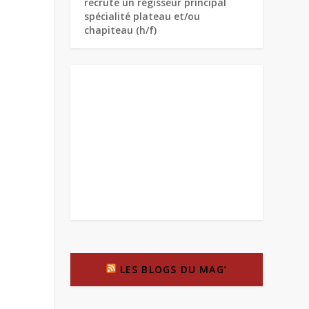
recrute un régisseur principal
spécialité plateau et/ou
chapiteau (h/f)
LES BLOGS DU MAG’