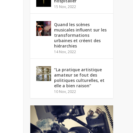
hospitalier
15 Nov, 2022
Quand les scènes
musicales influent sur les
transformations
urbaines et créent des
hiérarchies
14 Nov, 2022
“La pratique artistique
amateur se fout des
politiques culturelles, et
elle a bien raison”
10 Nov, 2022