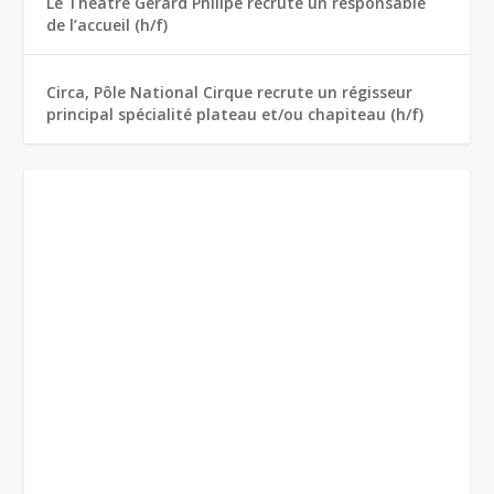
Le Théâtre Gérard Philipe recrute un responsable
de l’accueil (h/f)
Circa, Pôle National Cirque recrute un régisseur
principal spécialité plateau et/ou chapiteau (h/f)