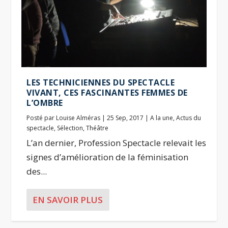
LES TECHNICIENNES DU SPECTACLE
VIVANT, CES FASCINANTES FEMMES DE
L’OMBRE
Posté par
Louise Alméras
|
25 Sep, 2017
|
A la une
,
Actus du
spectacle
,
Sélection
,
Théâtre
L’an dernier, Profession Spectacle relevait les
signes d’amélioration de la féminisation
des...
EN SAVOIR PLUS