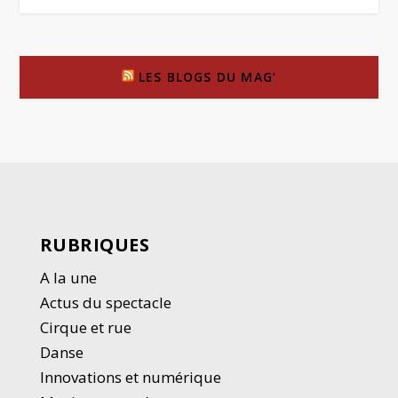
LES BLOGS DU MAG’
RUBRIQUES
A la une
Actus du spectacle
Cirque et rue
Danse
Innovations et numérique