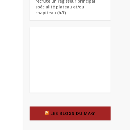
recrute un régisseur principal
spécialité plateau et/ou
chapiteau (h/f)
LES BLOGS DU MAG’