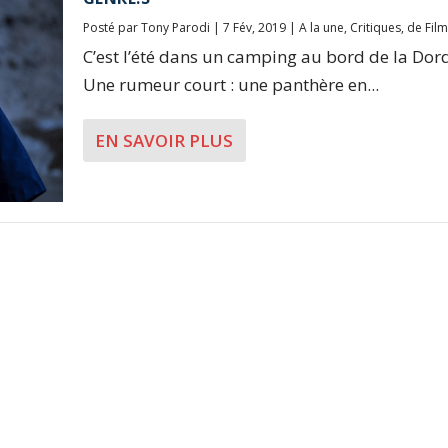
Posté par
Tony Parodi
|
7 Fév, 2019
|
A la une
,
Critiques
,
de Film
C’est l’été dans un camping au bord de la Dor
Une rumeur court : une panthère en...
EN SAVOIR PLUS