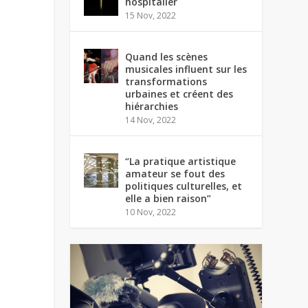
hospitalier
15 Nov, 2022
Quand les scènes
musicales influent sur les
transformations
urbaines et créent des
hiérarchies
14 Nov, 2022
“La pratique artistique
amateur se fout des
politiques culturelles, et
elle a bien raison”
10 Nov, 2022