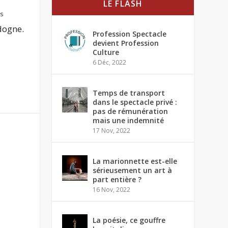
LE FLASH
s
dogne.
Profession Spectacle
devient Profession
Culture
6 Déc, 2022
Temps de transport
dans le spectacle privé :
pas de rémunération
mais une indemnité
17 Nov, 2022
La marionnette est-elle
sérieusement un art à
part entière ?
16 Nov, 2022
La poésie, ce gouffre