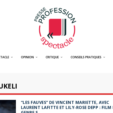
CTACLE
OPINION
CRITIQUE
CONSEILS PRATIQUES
UKELI
“LES FAUVES” DE VINCENT MARIETTE, AVEC
LAURENT LAFITTE ET LILY-ROSE DEPP : FILM
GENRE.S