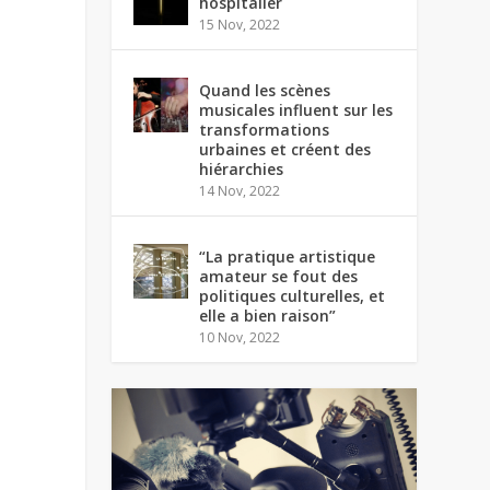
hospitalier
15 Nov, 2022
Quand les scènes
musicales influent sur les
transformations
urbaines et créent des
hiérarchies
14 Nov, 2022
“La pratique artistique
amateur se fout des
politiques culturelles, et
elle a bien raison”
10 Nov, 2022