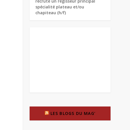
recrute un régisseur principal
spécialité plateau et/ou
chapiteau (h/f)
LES BLOGS DU MAG’