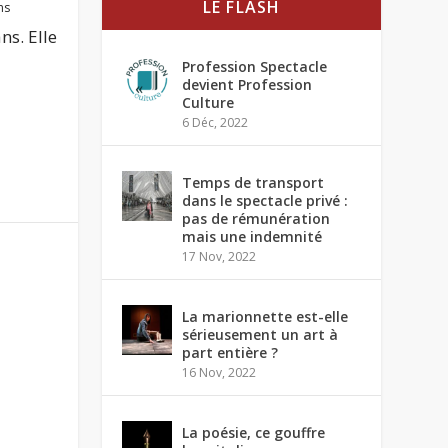
LE FLASH
ms
ns. Elle
Profession Spectacle
devient Profession
Culture
6 Déc, 2022
Temps de transport
dans le spectacle privé :
pas de rémunération
mais une indemnité
17 Nov, 2022
La marionnette est-elle
sérieusement un art à
part entière ?
16 Nov, 2022
La poésie, ce gouffre