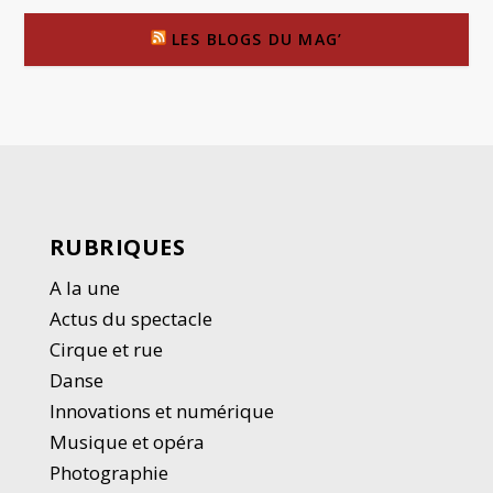
LES BLOGS DU MAG’
RUBRIQUES
A la une
Actus du spectacle
Cirque et rue
Danse
Innovations et numérique
Musique et opéra
Photographie