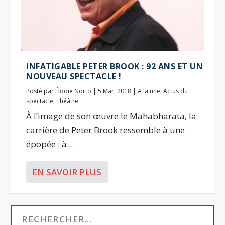
INFATIGABLE PETER BROOK : 92 ANS ET UN
NOUVEAU SPECTACLE !
Posté par
Élodie Norto
|
5 Mar, 2018
|
A la une
,
Actus du
spectacle
,
Théâtre
À l’image de son œuvre le Mahabharata, la
carrière de Peter Brook ressemble à une
épopée : à...
EN SAVOIR PLUS