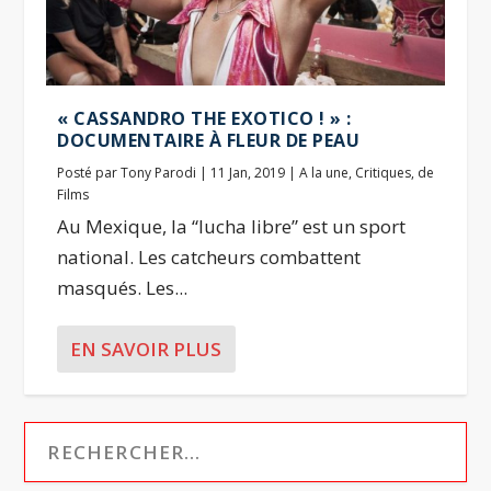
« CASSANDRO THE EXOTICO ! » :
DOCUMENTAIRE À FLEUR DE PEAU
Posté par
Tony Parodi
|
11 Jan, 2019
|
A la une
,
Critiques
,
de
Films
Au Mexique, la “lucha libre” est un sport
national. Les catcheurs combattent
masqués. Les...
EN SAVOIR PLUS