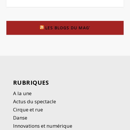
LES BLOGS DU MAG’
RUBRIQUES
A la une
Actus du spectacle
Cirque et rue
Danse
Innovations et numérique