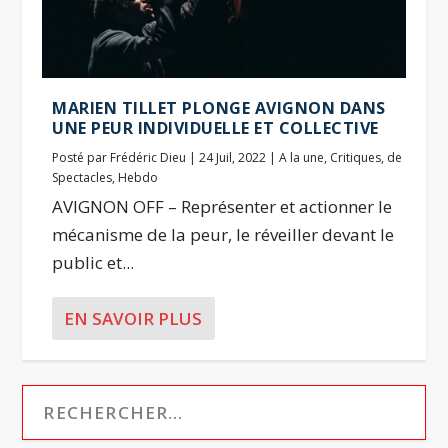
MARIEN TILLET PLONGE AVIGNON DANS
UNE PEUR INDIVIDUELLE ET COLLECTIVE
Posté par
Frédéric Dieu
|
24 Juil, 2022
|
A la une
,
Critiques
,
de
Spectacles
,
Hebdo
AVIGNON OFF – Représenter et actionner le
mécanisme de la peur, le réveiller devant le
public et...
EN SAVOIR PLUS