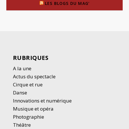
LES BLOGS DU MAG’
RUBRIQUES
A la une
Actus du spectacle
Cirque et rue
Danse
Innovations et numérique
Musique et opéra
Photographie
Thé
â
tre