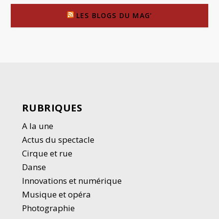
LES BLOGS DU MAG’
RUBRIQUES
A la une
Actus du spectacle
Cirque et rue
Danse
Innovations et numérique
Musique et opéra
Photographie