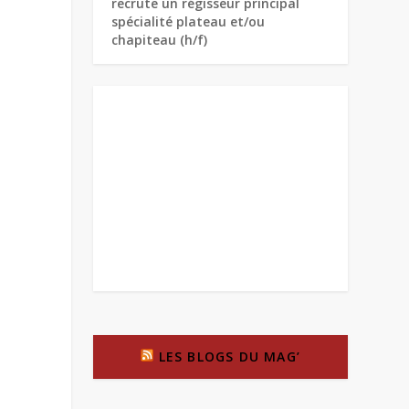
recrute un régisseur principal
spécialité plateau et/ou
chapiteau (h/f)
LES BLOGS DU MAG’