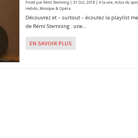
Posté par
Rémi Stemning
|
31 Oct, 2018
|
A la une
,
Actus du spe
Hebdo
,
Musique & Opéra
Découvrez et – surtout – écoutez la playlist m
de Rémi Stemning : une...
EN SAVOIR PLUS