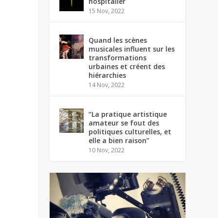
hospitalier
15 Nov, 2022
Quand les scènes
musicales influent sur les
transformations
urbaines et créent des
hiérarchies
14 Nov, 2022
“La pratique artistique
amateur se fout des
politiques culturelles, et
elle a bien raison”
10 Nov, 2022