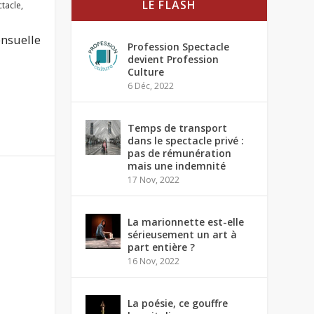
LE FLASH
ctacle
,
ensuelle
Profession Spectacle
devient Profession
Culture
6 Déc, 2022
Temps de transport
dans le spectacle privé :
pas de rémunération
mais une indemnité
17 Nov, 2022
La marionnette est-elle
sérieusement un art à
part entière ?
16 Nov, 2022
La poésie, ce gouffre